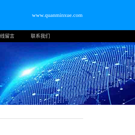
www.quanminxue.com
线留言
联系我们