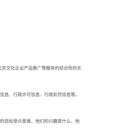
示，北京文化企业产品推广等服务的综合性的北
础信息、行政许可信息、行政处罚信息等。
你的目标受众是谁，他们的兴趣是什么，他