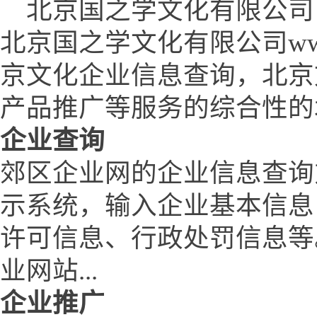
北京国之学文化有限公司 (www.
北京国之学文化有限公司www.q
京文化企业信息查询，北京
产品推广等服务的综合性的
企业查询
郊区企业网的企业信息查询
示系统，输入企业基本信息
许可信息、行政处罚信息等
业网站...
企业推广