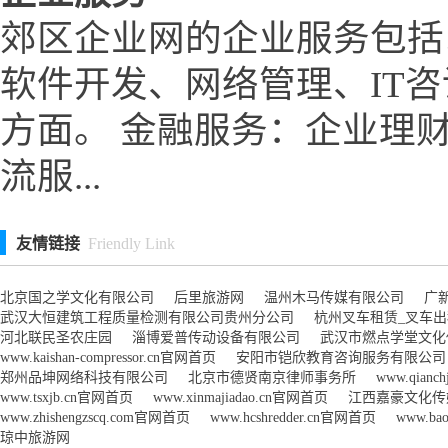
郊区企业网的企业服务包括
软件开发、网络管理、IT
方面。 金融服务：企业理
流服...
友情链接
Friendly Link
北京国之学文化有限公司
后里旅游网
温州木马传媒有限公司
广
武汉大恒建筑工程质量检测有限公司贵州分公司
杭州叉车租赁_叉车
河北联民圣农庄园
淄博爱普传动设备有限公司
武汉市燃点学堂文化
www.kaishan-compressor.cn官网首页
安阳市铠欣教育咨询服务有限公司
郑州品坤网络科技有限公司
北京市德贤南京律师事务所
www.qianc
www.tsxjb.cn官网首页
www.xinmajiadao.cn官网首页
江西嘉豪文化传
www.zhishengzscq.com官网首页
www.hcshredder.cn官网首页
www.ba
琼中旅游网