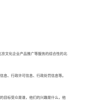
示，北京文化企业产品推广等服务的综合性的北
础信息、行政许可信息、行政处罚信息等。
你的目标受众是谁，他们的兴趣是什么，他