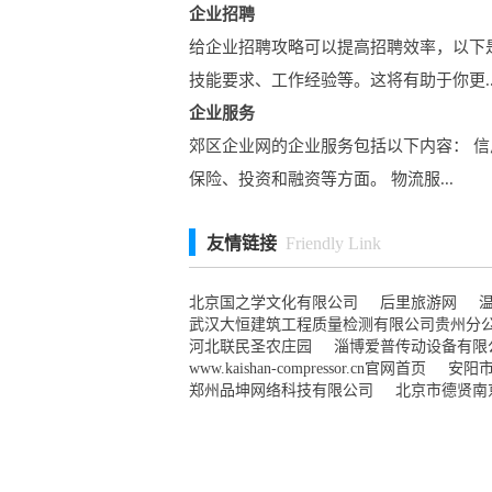
企业招聘
给企业招聘攻略可以提高招聘效率，以下
技能要求、工作经验等。这将有助于你更..
企业服务
郊区企业网的企业服务包括以下内容： 信
保险、投资和融资等方面。 物流服...
友情链接
Friendly Link
北京国之学文化有限公司
后里旅游网
武汉大恒建筑工程质量检测有限公司贵州分
河北联民圣农庄园
淄博爱普传动设备有限
www.kaishan-compressor.cn官网首页
安阳
郑州品坤网络科技有限公司
北京市德贤南
www.tsxjb.cn官网首页
www.xinmajiadao