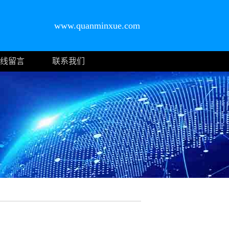
www.quanminxue.com
线留言
联系我们