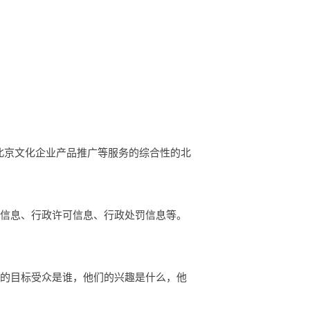
示，北京文化企业产品推广等服务的综合性的北
础信息、行政许可信息、行政处罚信息等。
你的目标受众是谁，他们的兴趣是什么，他