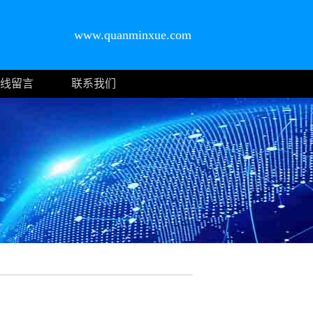
www.quanminxue.com
线留言
联系我们