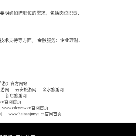
，要明确招聘职位的需求，包括岗位职责、
技术支持等方面。 金融服务：企业理财、
手游》官方网站
旅游网
云安旅游网
金水旅游网
新店旅游网
wl.cn官网首页
www.cdcyzsw.cn官网首页
司
www.hainanjunyu.cn官网首页