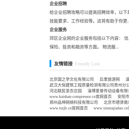
企业招聘
给企业招聘攻略可以提高招聘效率，以下
技能要求、工作经验等。这将有助于你更..
企业服务
郊区企业网的企业服务包括以下内容： 信
保险、投资和融资等方面。 物流服...
友情链接
Friendly Link
北京国之学文化有限公司
后里旅游网
武汉大恒建筑工程质量检测有限公司贵州分
河北联民圣农庄园
淄博爱普传动设备有限
www.kaishan-compressor.cn官网首页
安阳
郑州品坤网络科技有限公司
北京市德贤南
www.tsxjb.cn官网首页
www.xinmajiadao