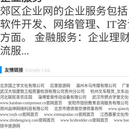
郊区企业网的企业服务包括
软件开发、网络管理、IT
方面。 金融服务：企业理
流服...
友情链接
Friendly Link
北京国之学文化有限公司
后里旅游网
温州木马传媒有限公司
广
武汉大恒建筑工程质量检测有限公司贵州分公司
杭州叉车租赁_叉车
河北联民圣农庄园
淄博爱普传动设备有限公司
武汉市燃点学堂文化
www.kaishan-compressor.cn官网首页
安阳市铠欣教育咨询服务有限公司
郑州品坤网络科技有限公司
北京市德贤南京律师事务所
www.qianc
www.tsxjb.cn官网首页
www.xinmajiadao.cn官网首页
江西嘉豪文化传
www.zhishengzscq.com官网首页
www.hcshredder.cn官网首页
www.ba
琼中旅游网