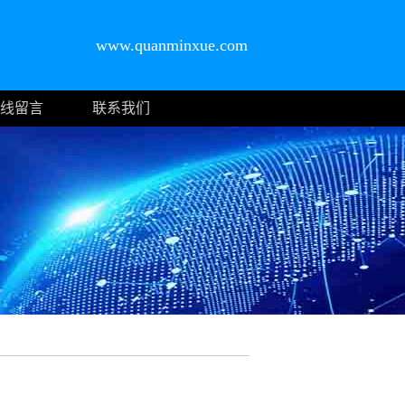
www.quanminxue.com
线留言
联系我们