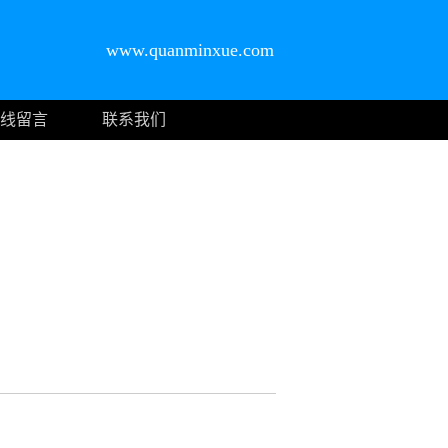
www.quanminxue.com
线留言
联系我们