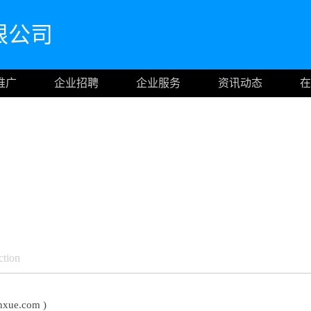
限公司
推广
企业招聘
企业服务
资讯动态
在
ction
e.com )