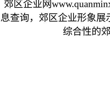
郊区企业网www.quanmi
息查询，郊区企业形象展
综合性的