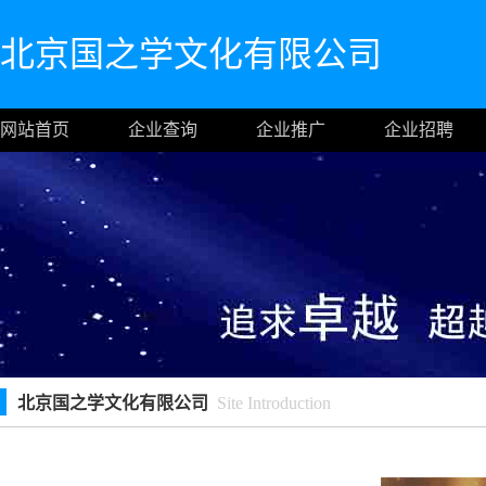
北京国之学文化有限公司
网站首页
企业查询
企业推广
企业招聘
北京国之学文化有限公司
Site Introduction